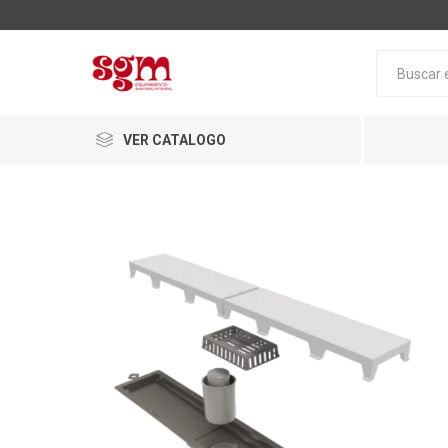
VER CATALOGO
Baño
Loza San
Tapas pa