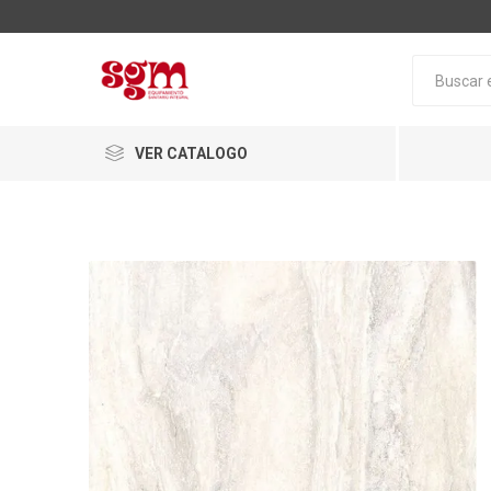
VER CATALOGO
Baño
Loza San
Tapas pa