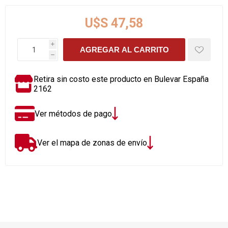
U$S 47,58
i
AGREGAR AL CARRITO
h
Retira sin costo este producto en Bulevar España
2162
Ver métodos de pago
Ver el mapa de zonas de envío