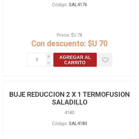
Código:
SAL4176
Precio:
$U 78
Con descuento:
$U 70
AGREGAR AL
i
CARRITO
h
BUJE REDUCCION 2 X 1 TERMOFUSION
SALADILLO
4180
Código:
SAL4180