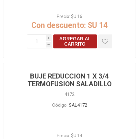
Precio:
$U 16
Con descuento:
$U 14
AGREGAR AL
i
CARRITO
h
BUJE REDUCCION 1 X 3/4
TERMOFUSION SALADILLO
4172
Código:
SAL4172
Precio:
$U 14