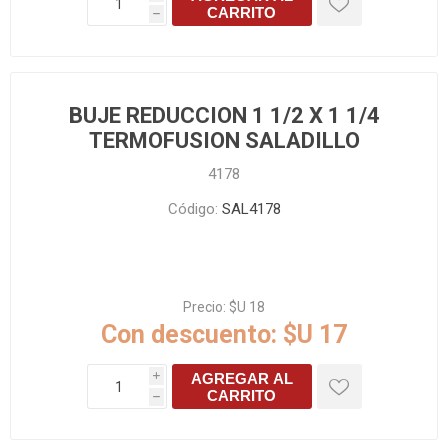
CARRITO
h
BUJE REDUCCION 1 1/2 X 1 1/4
TERMOFUSION SALADILLO
4178
Código:
SAL4178
Precio:
$U 18
Con descuento:
$U 17
AGREGAR AL
i
CARRITO
h