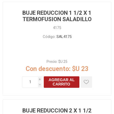
BUJE REDUCCION 1 1/2 X 1
TERMOFUSION SALADILLO
4175
Código:
SAL4175
Precio:
$U 25
Con descuento:
$U 23
AGREGAR AL
i
CARRITO
h
BUJE REDUCCION 2 X 1 1/2