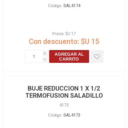
Código:
SAL4174
Precio:
$U 17
Con descuento:
$U 15
AGREGAR AL
i
CARRITO
h
BUJE REDUCCION 1 X 1/2
TERMOFUSION SALADILLO
4173
Código:
SAL4173