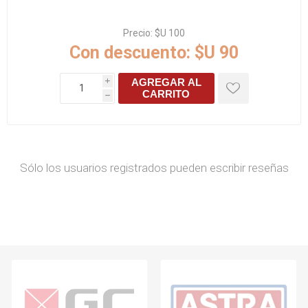
Precio:
$U 100
Con descuento:
$U 90
AGREGAR AL
i
CARRITO
h
Sólo los usuarios registrados pueden escribir reseñas