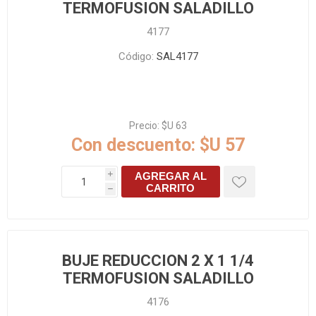
TERMOFUSION SALADILLO
4177
Código:
SAL4177
Precio:
$U 63
Con descuento:
$U 57
AGREGAR AL
i
CARRITO
h
BUJE REDUCCION 2 X 1 1/4
TERMOFUSION SALADILLO
4176