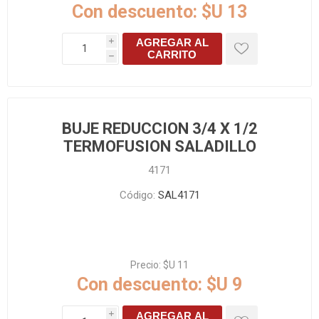
Con descuento:
$U 13
AGREGAR AL
i
CARRITO
h
BUJE REDUCCION 3/4 X 1/2
TERMOFUSION SALADILLO
4171
Código:
SAL4171
Precio:
$U 11
Con descuento:
$U 9
AGREGAR AL
i