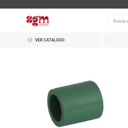
VER CATALOGO
Baño
Loza San
Tapas pa