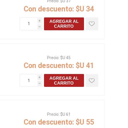
Precio:
$U 37
Con descuento:
$U 34
AGREGAR AL
i
CARRITO
h
Precio:
$U 45
Con descuento:
$U 41
AGREGAR AL
i
CARRITO
h
Precio:
$U 61
Con descuento:
$U 55