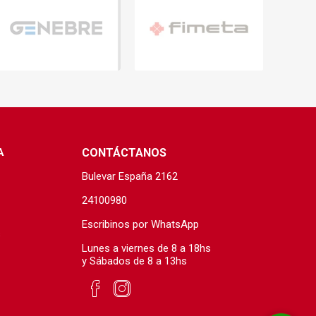
A
CONTÁCTANOS
Bulevar España 2162
24100980
Escribinos por WhatsApp
s
Lunes a viernes de 8 a 18hs
y Sábados de 8 a 13hs