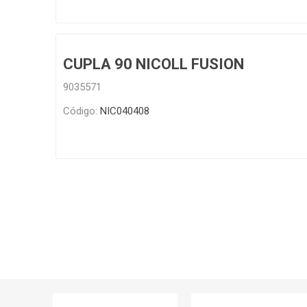
CUPLA 90 NICOLL FUSION
9035571
Código:
NIC040408