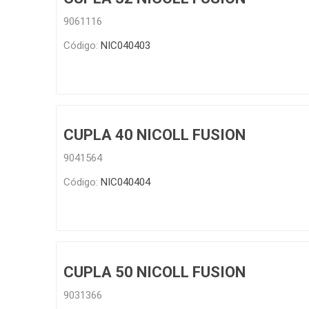
9061116
Código:
NIC040403
CUPLA 40 NICOLL FUSION
9041564
Código:
NIC040404
CUPLA 50 NICOLL FUSION
9031366