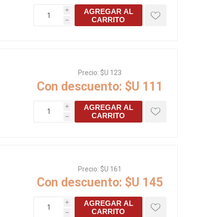
AGREGAR AL
i
CARRITO
h
Precio:
$U 123
Con descuento:
$U 111
AGREGAR AL
i
CARRITO
h
Precio:
$U 161
Con descuento:
$U 145
AGREGAR AL
i
CARRITO
h