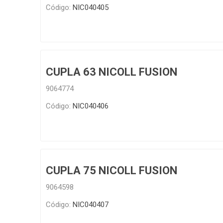
Código:
NIC040405
CUPLA 63 NICOLL FUSION
9064774
Código:
NIC040406
CUPLA 75 NICOLL FUSION
9064598
Código:
NIC040407