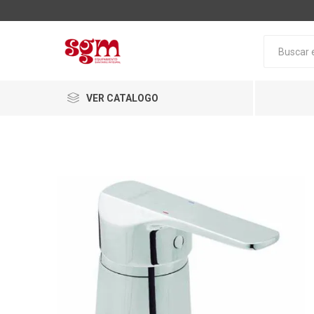
VER CATALOGO
Baño
Loza San
Tapas pa