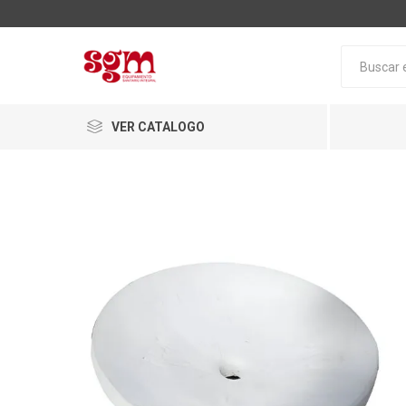
VER CATALOGO
Baño
Loza San
Tapas pa