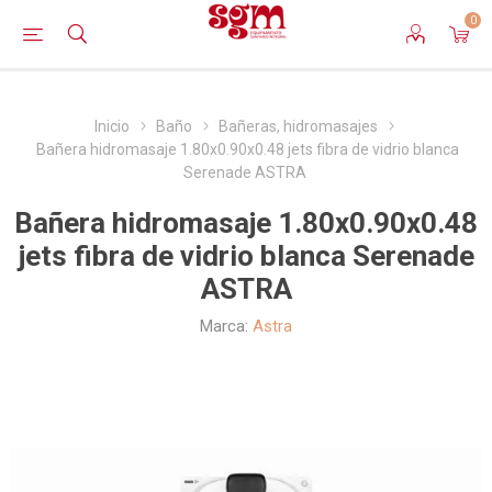
0
Inicio
Baño
Bañeras, hidromasajes
Bañera hidromasaje 1.80x0.90x0.48 jets fibra de vidrio blanca
Serenade ASTRA
Bañera hidromasaje 1.80x0.90x0.48
jets fibra de vidrio blanca Serenade
ASTRA
Marca:
Astra