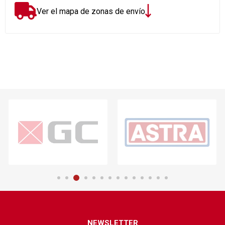
Ver el mapa de zonas de envío
NEWSLETTER