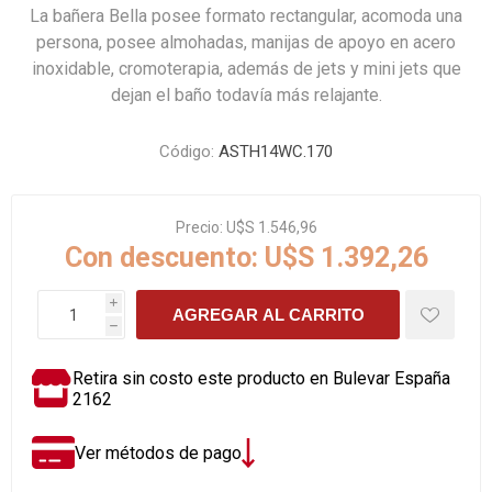
La bañera Bella posee formato rectangular, acomoda una
persona, posee almohadas, manijas de apoyo en acero
inoxidable, cromoterapia, además de jets y mini jets que
dejan el baño todavía más relajante.
Código:
ASTH14WC.170
Precio:
U$S 1.546,96
Con descuento:
U$S 1.392,26
i
AGREGAR AL CARRITO
h
Retira sin costo este producto en Bulevar España
2162
Ver métodos de pago