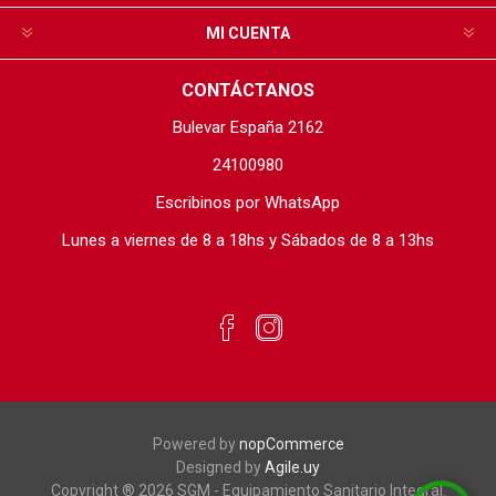
MI CUENTA
CONTÁCTANOS
Bulevar España 2162
24100980
Escribinos por WhatsApp
Lunes a viernes de 8 a 18hs y Sábados de 8 a 13hs
Powered by
nopCommerce
Designed by
Agile.uy
Copyright ® 2026 SGM - Equipamiento Sanitario Integral.