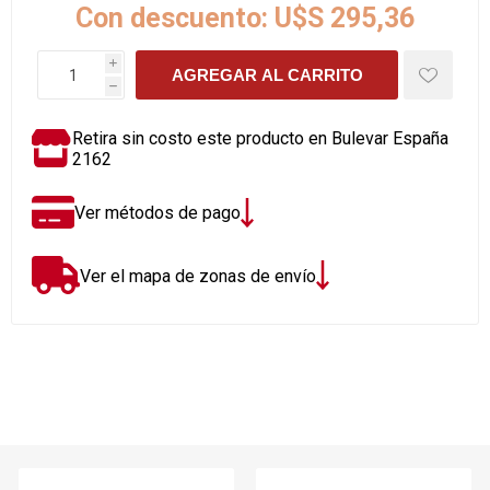
Con descuento:
U$S 295,36
i
AGREGAR AL CARRITO
h
Retira sin costo este producto en Bulevar España
2162
Ver métodos de pago
Ver el mapa de zonas de envío