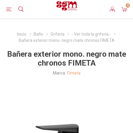
0
Inicio
Baño
Grifería
- Ver toda la grifería -
Bañera exterior mono. negro mate chronos FIMETA
Bañera exterior mono. negro mate
chronos FIMETA
Marca:
Fimeta