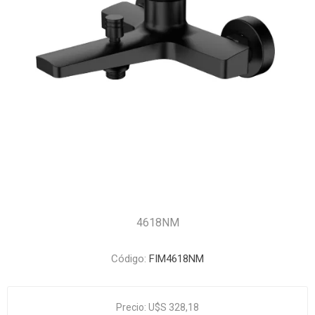
4618NM
Código:
FIM4618NM
Precio:
U$S 328,18