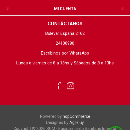
MI CUENTA
CONTÁCTANOS
Bulevar España 2162
24100980
Escribinos por WhatsApp
Lunes a viernes de 8 a 18hs y Sábados de 8 a 13hs
Powered by
nopCommerce
Designed by
Agile.uy
Copyright ® 2026 SGM - Equipamiento Sanitario Integral.