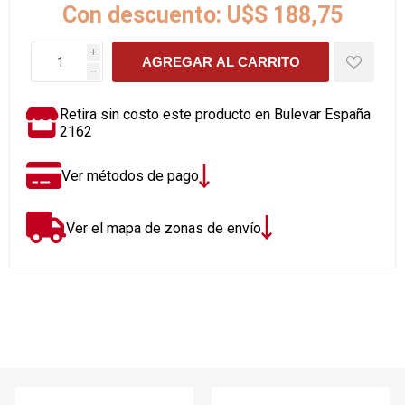
Con descuento:
U$S 188,75
i
AGREGAR AL CARRITO
h
Retira sin costo este producto en Bulevar España
2162
Ver métodos de pago
Ver el mapa de zonas de envío