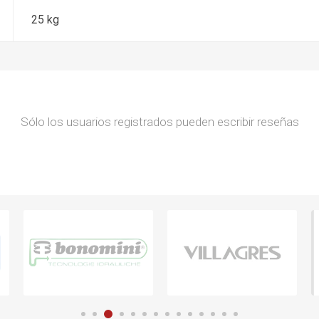
25 kg
Sólo los usuarios registrados pueden escribir reseñas