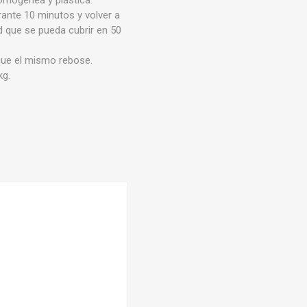
ante 10 minutos y volver a
d que se pueda cubrir en 50
que el mismo rebose.
kg.