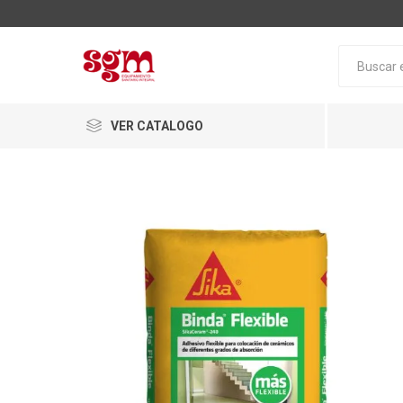
VER CATALOGO
Baño
Loza San
Tapas pa