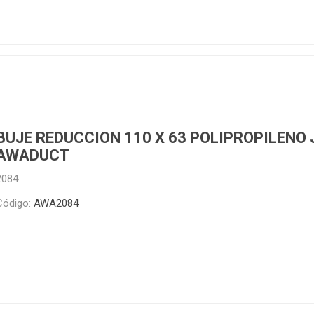
BUJE REDUCCION 110 X 63 POLIPROPILENO 
AWADUCT
2084
Código:
AWA2084