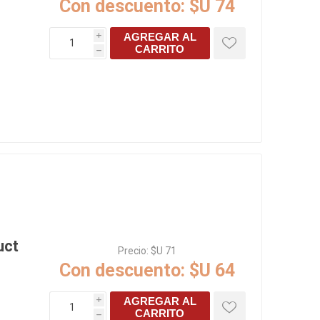
Con descuento:
$U 74
AGREGAR AL
i
CARRITO
h
uct
Precio:
$U 71
Con descuento:
$U 64
AGREGAR AL
i
CARRITO
h