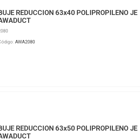
BUJE REDUCCION 63x40 POLIPROPILENO JE
AWADUCT
2080
Código:
AWA2080
BUJE REDUCCION 63x50 POLIPROPILENO JE
AWADUCT