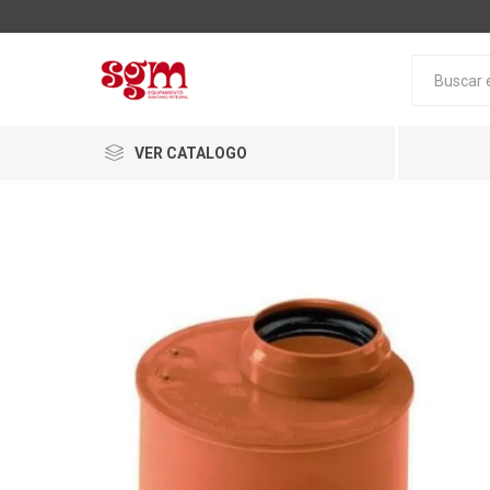
VER CATALOGO
Baño
Loza San
Tapas pa