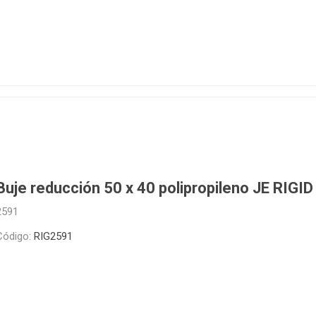
Buje reducción 50 x 40 polipropileno JE RIGID
2591
Código:
RIG2591