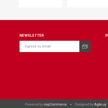
NEWSLETTER
I
Powered by
nopCommerce
Designed by
Agile.uy