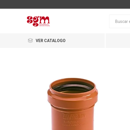
VER CATALOGO
Baño
Loza San
Tapas pa