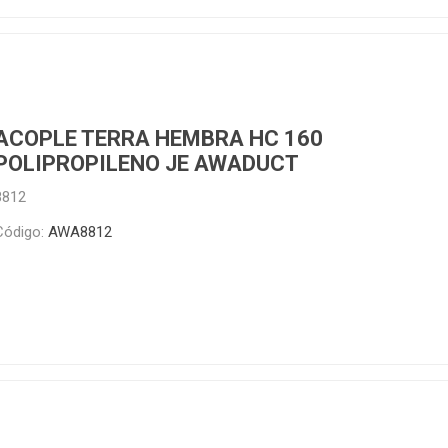
ACOPLE TERRA HEMBRA HC 160
POLIPROPILENO JE AWADUCT
8812
Código:
AWA8812