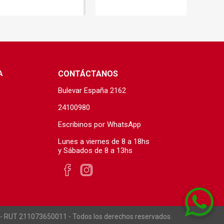
A
CONTÁCTANOS
Bulevar España 2162
24100980
Escribinos por WhatsApp
s
Lunes a viernes de 8 a 18hs
y Sábados de 8 a 13hs
. - RUT 211073650011 - Todos los derechos reservados.