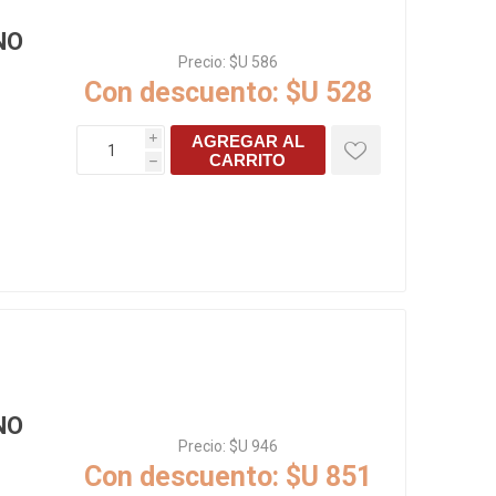
NO
Precio:
$U 586
Con descuento:
$U 528
AGREGAR AL
i
CARRITO
h
NO
Precio:
$U 946
Con descuento:
$U 851