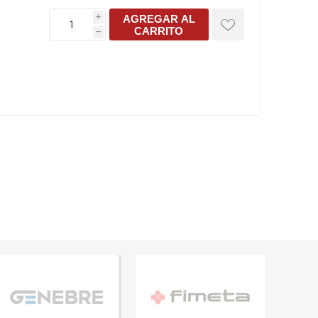
AGREGAR AL
i
CARRITO
h