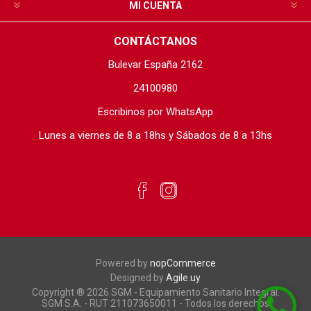
MI CUENTA
CONTÁCTANOS
Bulevar España 2162
24100980
Escribinos por WhatsApp
Lunes a viernes de 8 a 18hs y Sábados de 8 a 13hs
Powered by
nopCommerce
Designed by
Agile.uy
Copyright ® 2026 SGM - Equipamiento Sanitario Integral.
SGM S.A. - RUT 211073650011 - Todos los derechos