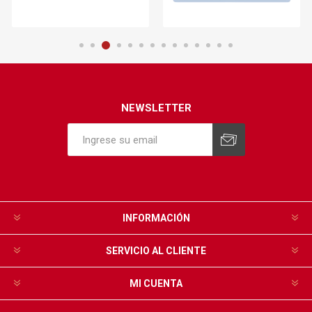
NEWSLETTER
INFORMACIÓN
SERVICIO AL CLIENTE
MI CUENTA