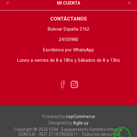
MI CUENTA
CONTÁCTANOS
Bulevar España 2162
24100980
Escribinos por WhatsApp
Lunes a viernes de 8 a 18hs y Sábados de 8 a 13hs
Powered by
nopCommerce
Designed by
Agile.uy
Copyright ® 2026 SGM - Equipamiento Sanitario Integral.
SGM S.A. - RUT 211073650011 - Todos los derechos