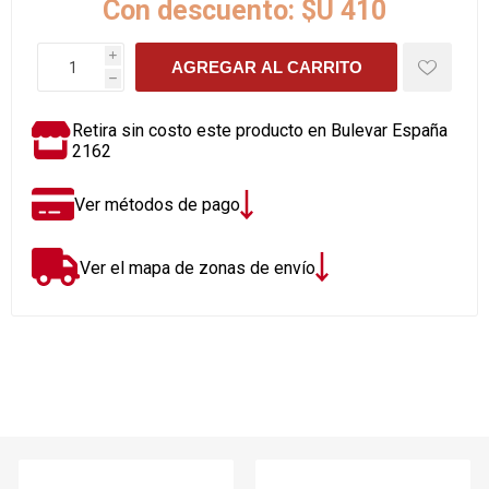
Con descuento:
$U 410
i
AGREGAR AL CARRITO
h
Retira sin costo este producto en Bulevar España
2162
Ver métodos de pago
Ver el mapa de zonas de envío