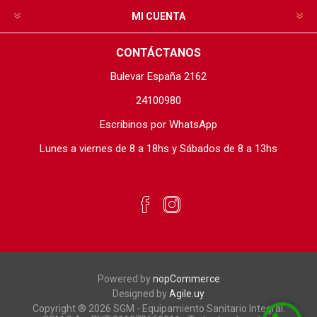
MI CUENTA
CONTÁCTANOS
Bulevar España 2162
24100980
Escribinos por WhatsApp
Lunes a viernes de 8 a 18hs y Sábados de 8 a 13hs
Powered by
nopCommerce
Designed by
Agile.uy
Copyright ® 2026 SGM - Equipamiento Sanitario Integral.