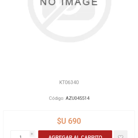
KT06340
Código:
AZU045514
$U 690
i
AGREGAR AL CARRITO