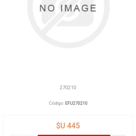
270210
Código:
EFU270210
$U 445