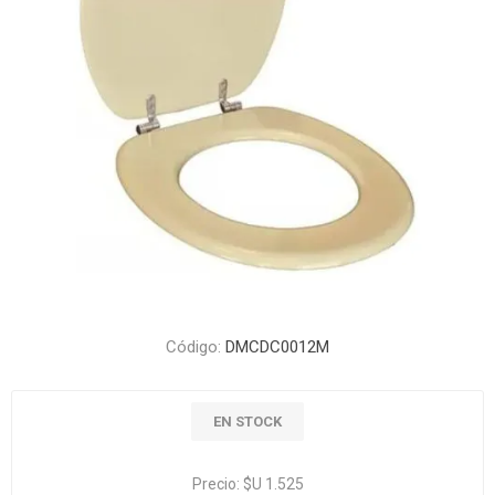
Código:
DMCDC0012M
EN STOCK
Precio:
$U 1.525