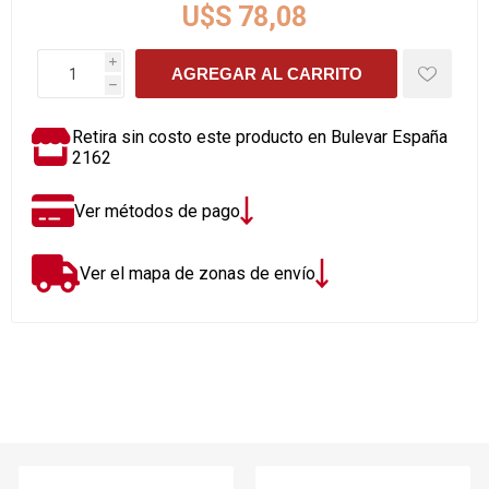
U$S 78,08
i
AGREGAR AL CARRITO
h
Retira sin costo este producto en Bulevar España
2162
Ver métodos de pago
Ver el mapa de zonas de envío