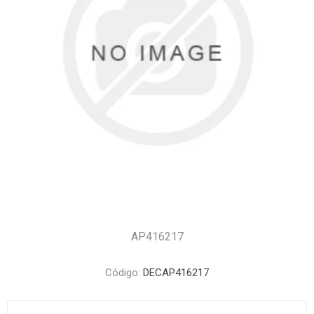
AP416217
Código:
DECAP416217