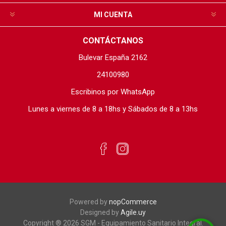
MI CUENTA
CONTÁCTANOS
Bulevar España 2162
24100980
Escribinos por WhatsApp
Lunes a viernes de 8 a 18hs y Sábados de 8 a 13hs
Powered by
nopCommerce
Designed by
Agile.uy
Copyright ® 2026 SGM - Equipamiento Sanitario Integral.