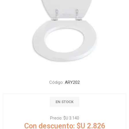
Código:
ARY202
EN STOCK
Precio:
$U 3.140
Con descuento:
$U 2.826