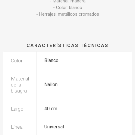
- Material: madera
- Color: blanco
- Herrajes: metálicos cromados
CARACTERÍSTICAS TÉCNICAS
Color
Blanco
Material
de la
Nailon
bisagra
Largo
40 cm
Línea
Universal