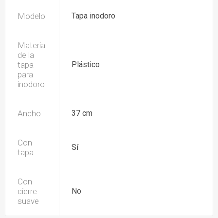
Modelo
Tapa inodoro
Material
de la
tapa
Plástico
para
inodoro
Ancho
37 cm
Con
Sí
tapa
Con
cierre
No
suave