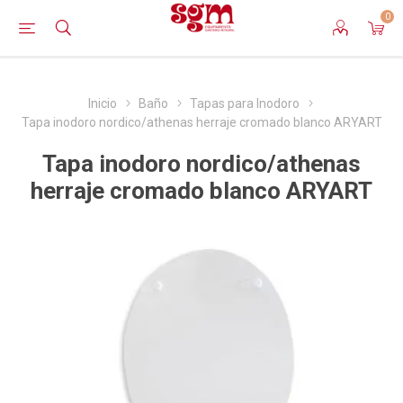
0
Inicio
Baño
Tapas para Inodoro
Tapa inodoro nordico/athenas herraje cromado blanco ARYART
Tapa inodoro nordico/athenas
herraje cromado blanco ARYART