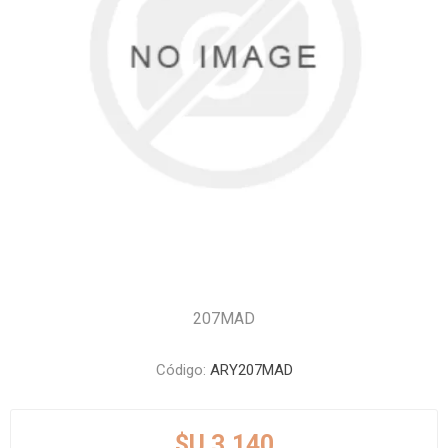
207MAD
Código:
ARY207MAD
$U 3.140