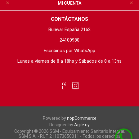
MI CUENTA
CONTÁCTANOS
Bulevar España 2162
24100980
Escribinos por WhatsApp
Lunes a viernes de 8 a 18hs y Sábados de 8 a 13hs
Powered by
nopCommerce
Designed by
Agile.uy
Copyright ® 2026 SGM - Equipamiento Sanitario Integral.
SGM S.A. - RUT 211073650011 - Todos los derechos