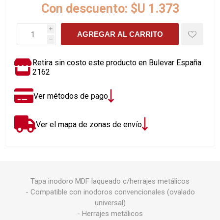
Con descuento:
$U 1.373
i
AGREGAR AL CARRITO
h
Retira sin costo este producto en Bulevar España
2162
Ver métodos de pago
Ver el mapa de zonas de envío
Tapa inodoro MDF laqueado c/herrajes metálicos
- Compatible con inodoros convencionales (ovalado
universal)
- Herrajes metálicos