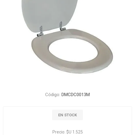
Código:
DMCDC0013M
EN STOCK
Precio:
$U 1.525