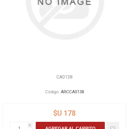
CA0138
Código:
ARCCA0138
$U 178
i
AGREGAR AL CARRITO