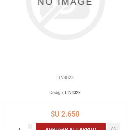
LIN4023
Código:
LIN4023
$U 2.650
i
AGREGAR AL CARRITO