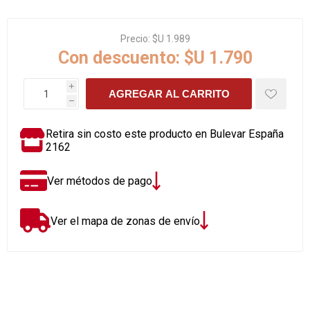
Precio:
$U 1.989
Con descuento:
$U 1.790
i
AGREGAR AL CARRITO
h
Retira sin costo este producto en Bulevar España
2162
Ver métodos de pago
Ver el mapa de zonas de envío