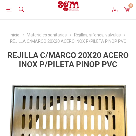
0
Inicio
Materiales sanitarios
Rejillas, sifones, valvulas
REJILLA C/MARCO 20X20 ACERO INOX P/PILETA PINOP PVC
REJILLA C/MARCO 20X20 ACERO
INOX P/PILETA PINOP PVC