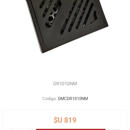
DR1010NM
Código:
DMCDR1010NM
$U 819