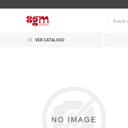
VER CATALOGO
Baño
Loza San
Tapas pa