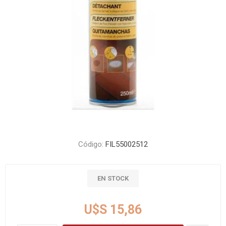
Código:
FIL55002512
EN STOCK
U$S 15,86