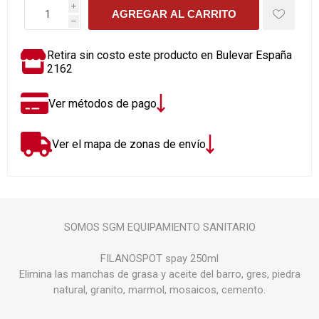
i
AGREGAR AL CARRITO
h
Retira sin costo este producto en Bulevar España
2162
Ver métodos de pago
Ver el mapa de zonas de envío
SOMOS SGM EQUIPAMIENTO SANITARIO
FILANOSPOT spay 250ml
Elimina las manchas de grasa y aceite del barro, gres, piedra
natural, granito, marmol, mosaicos, cemento.