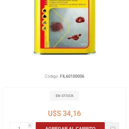
Código:
FIL60100006
EN STOCK
U$S 34,16
i
AGREGAR AL CARRITO