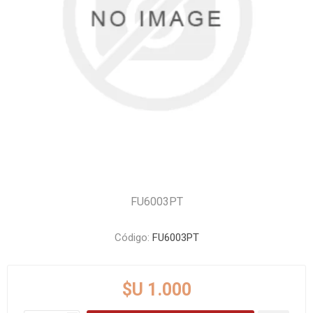
FU6003PT
Código:
FU6003PT
$U 1.000