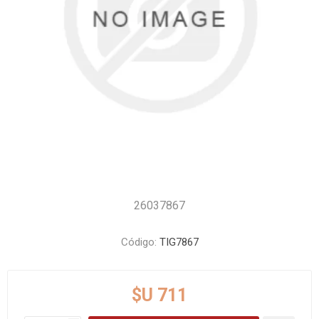
26037867
Código:
TIG7867
$U 711