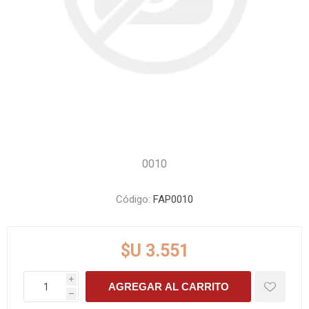
0010
Código:
FAP0010
$U 3.551
i
AGREGAR AL CARRITO
h