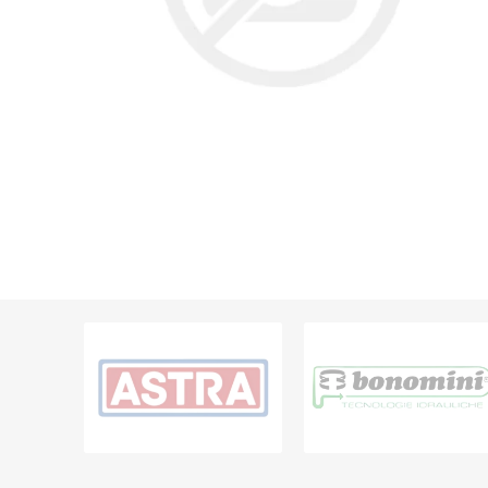
Grifería
Bachas
Extracto
Accesori
Muebles
Bañeras,
Ver tod