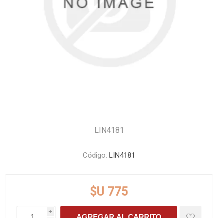
LIN4181
Código:
LIN4181
$U 775
i
AGREGAR AL CARRITO