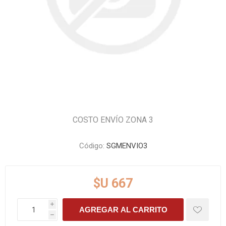
COSTO ENVÍO ZONA 3
Código:
SGMENVIO3
$U 667
i
AGREGAR AL CARRITO
h