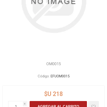
OM0015
Código:
EFUOM0015
$U 218
i
AGREGAR AL CARRITO