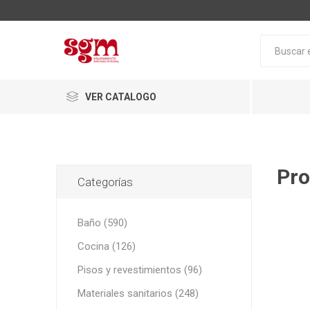
VER CATALOGO
Pro
Categorías
Baño (590)
Cocina (126)
Baño
Pisos y revestimientos (96)
Loza San
Materiales sanitarios (248)
Tapas pa