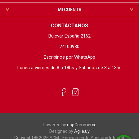
MI CUENTA
CONTÁCTANOS
Bulevar España 2162
24100980
Escribinos por WhatsApp
Lunes a viernes de 8 a 18hs y Sábados de 8 a 13hs
Powered by
nopCommerce
Designed by
Agile.uy
Copyright ® 2026 SGM - Equipamiento Sanitario Integral.