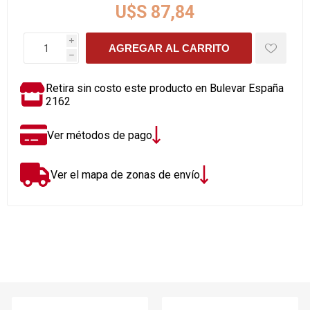
U$S 87,84
i
AGREGAR AL CARRITO
h
Retira sin costo este producto en Bulevar España
2162
Ver métodos de pago
Ver el mapa de zonas de envío