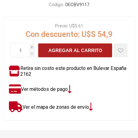
Código:
DECBV9117
Precio:
U$S 61
Con descuento:
U$S 54,9
i
AGREGAR AL CARRITO
h
Retira sin costo este producto en Bulevar España
2162
Ver métodos de pago
Ver el mapa de zonas de envío