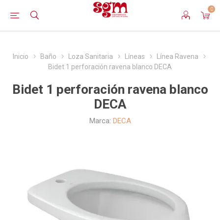
0
Inicio
Baño
Loza Sanitaria
Líneas
Línea Ravena
Bidet 1 perforación ravena blanco DECA
Bidet 1 perforación ravena blanco
DECA
Marca:
DECA